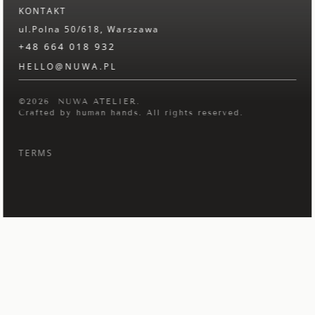
KONTAKT
ul.Polna 50/618, Warszawa
+48 664 018 932
HELLO@NUWA.PL
©2026 NUWA ATELIER.
Crafted by human hands.
All rights reserved.
TERMS