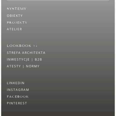
SYSTEMY
OBIEKTY
PROJEKTY
ATELIER
LOOKBOOK ↑​↓
STREFA ARCHITEKTA
INWESTYCJE | B2B
ATESTY | NORMY
LINKEDIN
INSTAGRAM
FACEBOOK
PINTEREST